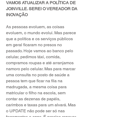
VAMOS ATUALIZAR A POLÍTICA DE
JOINVILLE. SEREI O VEREADOR DA
INOVAÇÃO
As pessoas evoluem, as coisas
evoluem, o mundo evolui. Mas parece
que a política e os serviços públicos
em geral ficaram no presos no
passado. Hoje vamos ao banco pelo
celular, pedimos táxi, comida,
compramos roupas e até arranjamos
namoro pelo celular. Mas para marcar
uma consulta no posto de saúde a
pessoa tem que ficar na fila na
madrugada, a mesma coisa para
matricular o filho na escola, sem
contar as dezenas de papéis,
carimbos e taxas para um alvará. Mas
o UPDATE não pode ser só nas
ferramentas e apps. É preciso renovar